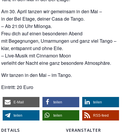
Am 30. April tanzen wir gemeinsam in den Mai –
in der Bel Etage, deiner Casa de Tango.
– Ab 21:00 Uhr Milonga.
Freu dich auf einen besonderen Abend
mit Begegnungen, Umarmungen und ganz viel Tango –
klar, entspannt und ohne Eile.
– Live-Musik mit Cinnamon Moon
verleiht der Nacht eine ganz besondere Atmosphäre.
Wir tanzen in den Mai – im Tango.
Eintritt: 20 Euro
E-Mail
teilen
teilen
teilen
teilen
RSS-feed
DETAILS
VERANSTALTER