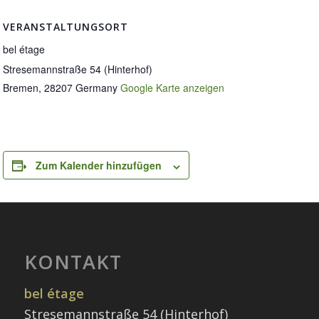
VERANSTALTUNGSORT
bel étage
Stresemannstraße 54 (Hinterhof)
Bremen
,
28207
Germany
Google Karte anzeigen
Zum Kalender hinzufügen
KONTAKT
bel étage
Stresemannstraße 54 (Hinterhof)