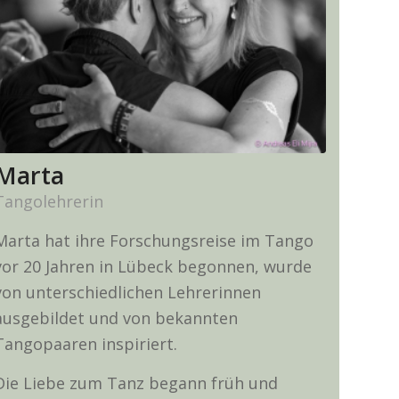
Marta
Tangolehrerin
Marta hat ihre Forschungsreise im Tango
vor 20 Jahren in Lübeck begonnen, wurde
von unterschiedlichen Lehrerinnen
ausgebildet und von bekannten
Tangopaaren inspiriert.
Die Liebe zum Tanz begann früh und