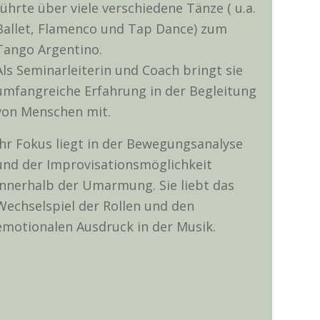
führte über viele verschiedene Tänze ( u.a.
Ballet, Flamenco und Tap Dance) zum
Tango Argentino.
Als Seminarleiterin und Coach bringt sie
umfangreiche Erfahrung in der Begleitung
von Menschen mit.
Ihr Fokus liegt in der Bewegungsanalyse
und der Improvisationsmöglichkeit
innerhalb der Umarmung. Sie liebt das
Wechselspiel der Rollen und den
emotionalen Ausdruck in der Musik.