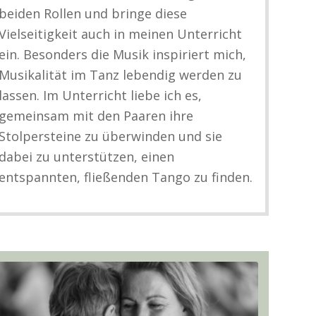
beiden Rollen und bringe diese
Vielseitigkeit auch in meinen Unterricht
ein. Besonders die Musik inspiriert mich,
Musikalität im Tanz lebendig werden zu
lassen. Im Unterricht liebe ich es,
gemeinsam mit den Paaren ihre
Stolpersteine zu überwinden und sie
dabei zu unterstützen, einen
entspannten, fließenden Tango zu finden.