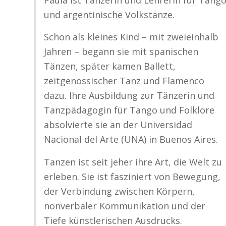
Paula ist Tänzerin und Lehrerin für Tang
und argentinische Volkstänze.
Schon als kleines Kind – mit zweieinhalb
Jahren – begann sie mit spanischen
Tänzen, später kamen Ballett,
zeitgenössischer Tanz und Flamenco
dazu. Ihre Ausbildung zur Tänzerin und
Tanzpädagogin für Tango und Folklore
absolvierte sie an der Universidad
Nacional del Arte (UNA) in Buenos Aires.
Tanzen ist seit jeher ihre Art, die Welt zu
erleben. Sie ist fasziniert von Bewegung,
der Verbindung zwischen Körpern,
nonverbaler Kommunikation und der
Tiefe künstlerischen Ausdrucks.