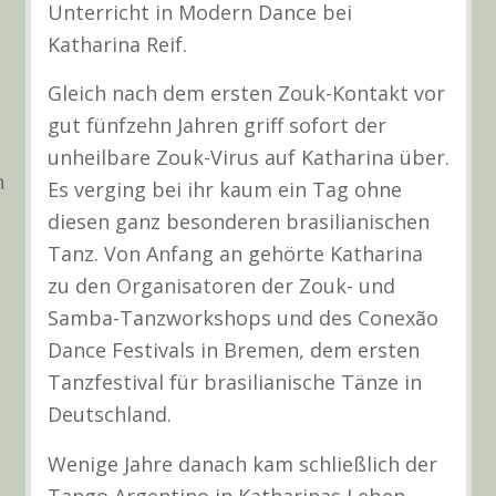
Unterricht in Modern Dance bei
Katharina Reif.
Gleich nach dem ersten Zouk-Kontakt vor
gut fünfzehn Jahren griff sofort der
unheilbare Zouk-Virus auf Katharina über.
n
Es verging bei ihr kaum ein Tag ohne
diesen ganz besonderen brasilianischen
Tanz. Von Anfang an gehörte Katharina
zu den Organisatoren der Zouk- und
Samba-Tanzworkshops und des Conexão
Dance Festivals in Bremen, dem ersten
Tanzfestival für brasilianische Tänze in
Deutschland.
Wenige Jahre danach kam schließlich der
Tango Argentino in Katharinas Leben,