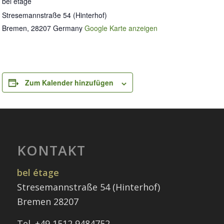
bel étage
Stresemannstraße 54 (Hinterhof)
Bremen
,
28207
Germany
Google Karte anzeigen
Zum Kalender hinzufügen
KONTAKT
bel étage
Stresemannstraße 54 (Hinterhof)
Bremen 28207
Tel. +49 1512 9484752