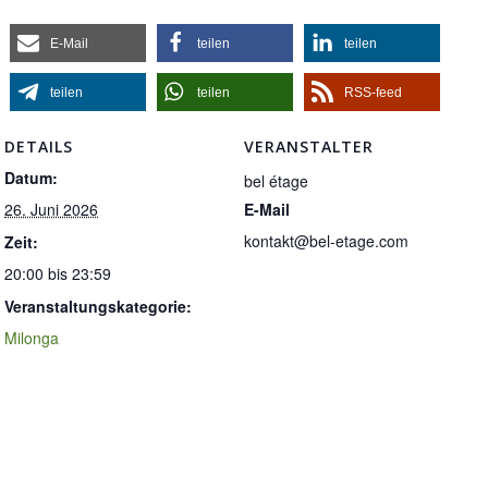
E-Mail
teilen
teilen
teilen
teilen
RSS-feed
DETAILS
VERANSTALTER
Datum:
bel étage
26. Juni 2026
E-Mail
kontakt@bel-etage.com
Zeit:
20:00 bis 23:59
Veranstaltungskategorie:
Milonga