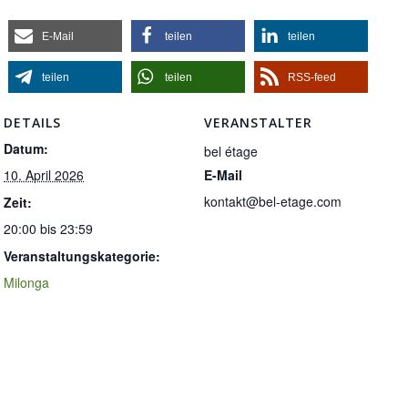
E-Mail
teilen
teilen
teilen
teilen
RSS-feed
DETAILS
VERANSTALTER
Datum:
bel étage
10. April 2026
E-Mail
kontakt@bel-etage.com
Zeit:
20:00 bis 23:59
Veranstaltungskategorie:
Milonga