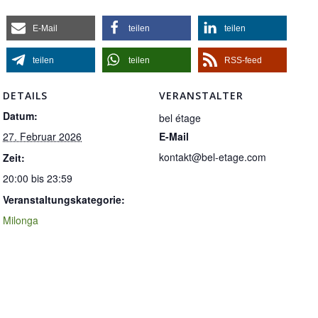
E-Mail
teilen
teilen
teilen
teilen
RSS-feed
DETAILS
VERANSTALTER
Datum:
bel étage
27. Februar 2026
E-Mail
kontakt@bel-etage.com
Zeit:
20:00 bis 23:59
Veranstaltungskategorie:
Milonga