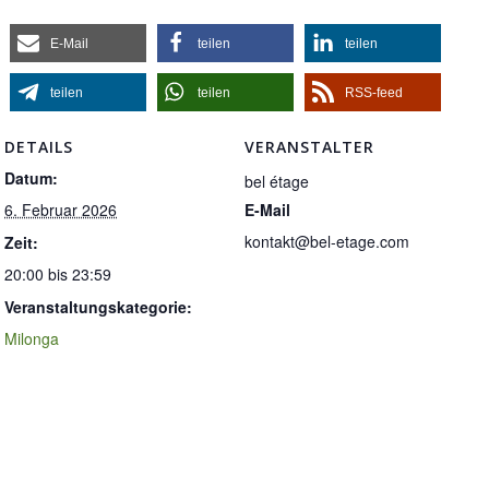
E-Mail
teilen
teilen
teilen
teilen
RSS-feed
DETAILS
VERANSTALTER
Datum:
bel étage
6. Februar 2026
E-Mail
kontakt@bel-etage.com
Zeit:
20:00 bis 23:59
Veranstaltungskategorie:
Milonga