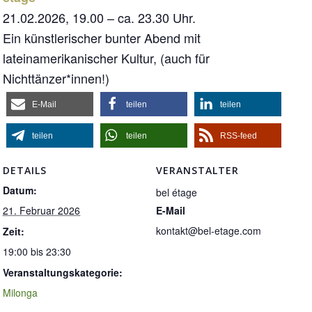
21.02.2026, 19.00 – ca. 23.30 Uhr.
Ein künstlerischer bunter Abend mit
lateinamerikanischer Kultur, (auch für
Nichttänzer*innen!)
E-Mail
teilen
teilen
teilen
teilen
RSS-feed
DETAILS
VERANSTALTER
Datum:
bel étage
21. Februar 2026
E-Mail
kontakt@bel-etage.com
Zeit:
19:00 bis 23:30
Veranstaltungskategorie:
Milonga