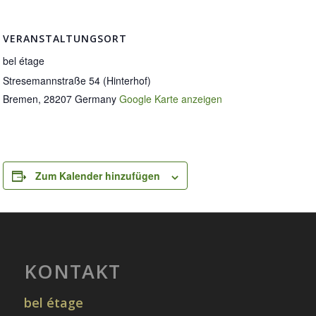
VERANSTALTUNGSORT
bel étage
Stresemannstraße 54 (Hinterhof)
Bremen
,
28207
Germany
Google Karte anzeigen
Zum Kalender hinzufügen
KONTAKT
bel étage