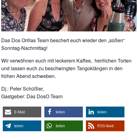
Das Dos Orillas Team beschert euch wieder den „süßen“
Sonntag-Nachmittag!
Wir verwöhnen euch mit leckerem Kaffee,
herrlichen Torten
und lassen euch zu beschwingten Tangoklängen in den
frühen Abend schweben.
Dj.: Peter Schüßler,
Gastgeber: Das DosO Team
E-Mail
teilen
teilen
teilen
teilen
RSS-feed