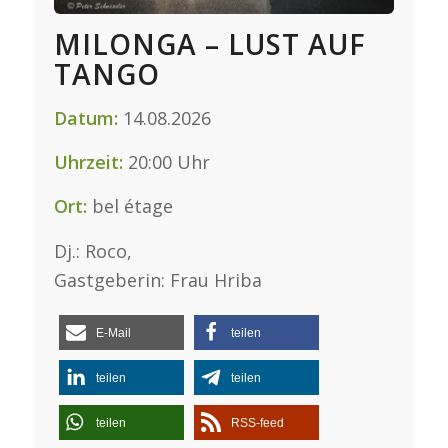
MILONGA – LUST AUF
TANGO
Datum:
14.08.2026
Uhrzeit:
20:00 Uhr
Ort:
bel étage
Dj.: Roco,
Gastgeberin: Frau Hriba
E-Mail
teilen
teilen
teilen
teilen
RSS-feed