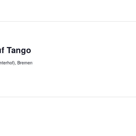
uf Tango
nterhof), Bremen