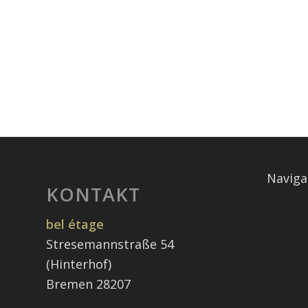
Naviga
KONTAKT
bel étage
Stresemannstraße 54
(Hinterhof)
Bremen 28207